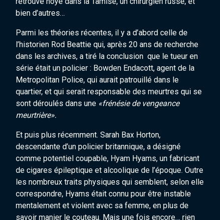
retrouvé noyé dans la Tamise, un chirurgien russe, et
bien d’autres…
Parmi les théories récentes, il y a d’abord celle de
l’historien Rod Beattie qui, après 20 ans de recherche
dans les archives, a tiré la conclusion que le tueur en
série était un policier : Bowden Endacott, agent de la
Metropolitan Police, qui aurait patrouillé dans le
quartier, et qui serait responsable des meurtres qui se
sont déroulés dans une
«frénésie de vengeance
meurtrière».
Et puis plus récemment. Sarah Bax Horton,
descendante d’un policier britannique, a désigné
comme potentiel coupable, Hyam Hyams, un fabricant
de cigares épileptique et alcoolique de l’époque. Outre
les nombreux traits physiques qui semblent, selon elle
correspondre, Hyams était connu pour être instable
mentalement et violent avec sa femme, en plus de
savoir manier le couteau. Mais une fois encore… rien