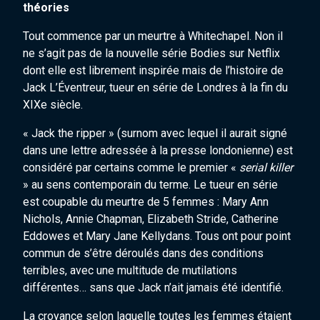
théories
Tout commence par un meurtre à Whitechapel. Non il
ne s’agit pas de la nouvelle série Bodies sur Netflix
dont elle est librement inspirée mais de l’histoire de
Jack L’Éventreur, tueur en série de Londres à la fin du
XIXe siècle.
« Jack the ripper » (surnom avec lequel il aurait signé
dans une lettre adressée à la presse londonienne) est
considéré par certains comme le premier «
serial killer
» au sens contemporain du terme. Le tueur en série
est coupable du meurtre de 5 femmes : Mary Ann
Nichols, Annie Chapman, Elizabeth Stride, Catherine
Eddowes et Mary Jane Kellydans. Tous ont pour point
commun de s’être déroulés dans des conditions
terribles, avec une multitude de mutilations
différentes… sans que Jack n’ait jamais été identifié.
La croyance selon laquelle toutes les femmes étaient