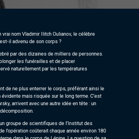
vrai nom Vladimir Ilitch Oulianov, le célèbre
’est-il advenu de son corps ?
lebré par des dizaines de milliers de personnes.
longer les funérailles et de placer
ervé naturellement par les températures
t de ne plus enterrer le corps, préférant ainsi le
 évidente mais risquée sur le long terme. C’est
sky, arrivent avec une autre idée en tête : un
a décomposition.
n groupe de scientifiques de l’Institut des
e l’opération coûterait chaque année environ 180
interne dans le corps de Lénine. La question de sa