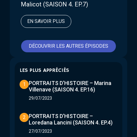
Malicot (SAISON 4. EP.7)
EN SAVOIR PLUS
DÉCOUVRIR LES AUTRES ÉPISODES
LES PLUS APPRÉCIÉS
PORTRAITS D’HISTOIRE – Marina
1
Villenave (SAISON 4. EP.16)
29/07/2023
PORTRAITS D’HISTOIRE –
2
Loredana Lancini (SAISON 4. EP.4)
27/07/2023