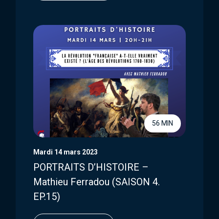
56 MIN
Mardi 14 mars 2023
PORTRAITS D’HISTOIRE –
Mathieu Ferradou (SAISON 4.
EP.15)