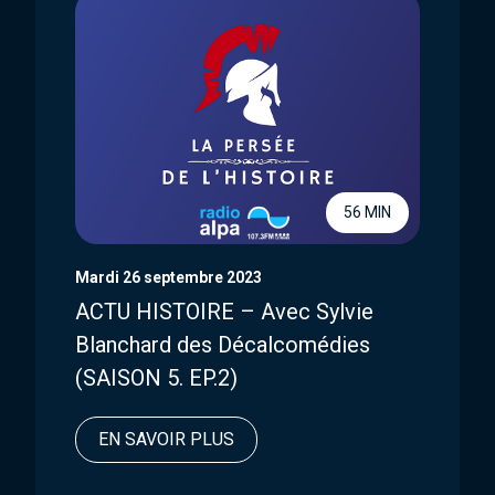
56 MIN
Mardi 26 septembre 2023
ACTU HISTOIRE – Avec Sylvie
Blanchard des Décalcomédies
(SAISON 5. EP.2)
EN SAVOIR PLUS